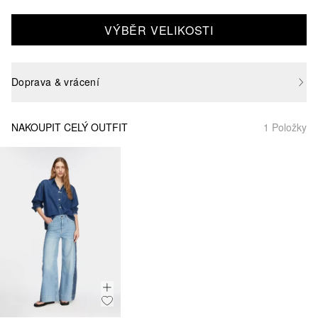
VÝBĚR VELIKOSTI
Doprava & vrácení
NAKOUPIT CELÝ OUTFIT
1 Položky