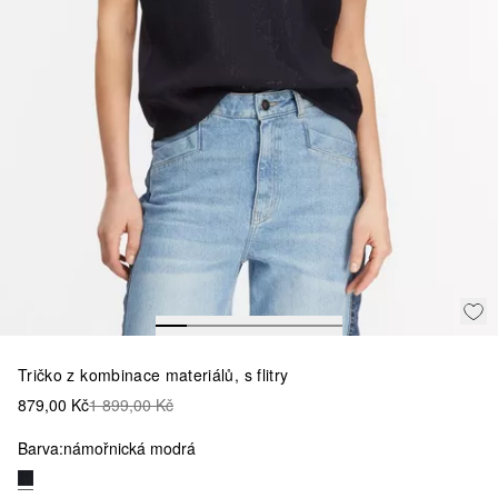
Tričko z kombinace materiálů, s flitry
879,00 Kč
1 899,00 Kč
Barva:
námořnická modrá