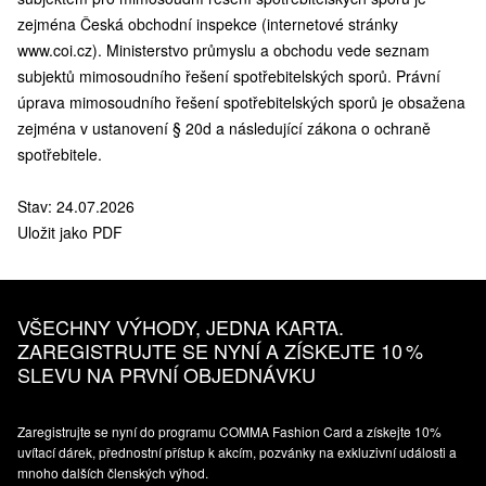
zejména Česká obchodní inspekce (internetové stránky
www.coi.cz). Ministerstvo průmyslu a obchodu vede seznam
subjektů mimosoudního řešení spotřebitelských sporů. Právní
úprava mimosoudního řešení spotřebitelských sporů je obsažena
zejména v ustanovení § 20d a následující zákona o ochraně
spotřebitele.
Stav: 24.07.2026
Uložit jako PDF
VŠECHNY VÝHODY, JEDNA KARTA.
ZAREGISTRUJTE SE NYNÍ A ZÍSKEJTE 10 %
SLEVU NA PRVNÍ OBJEDNÁVKU
Zaregistrujte se nyní do programu COMMA Fashion Card a získejte 10%
uvítací dárek, přednostní přístup k akcím, pozvánky na exkluzivní události a
mnoho dalších členských výhod.