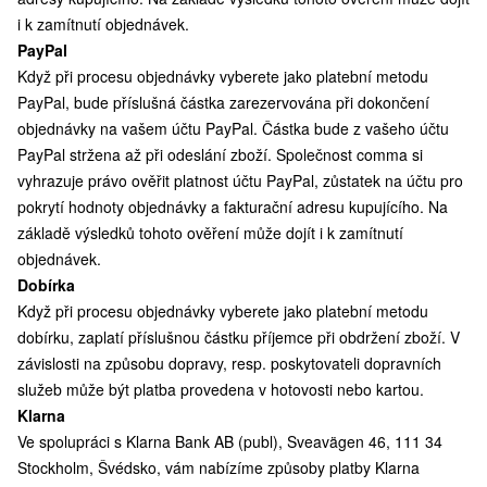
i k zamítnutí objednávek.
PayPal
Když při procesu objednávky vyberete jako platební metodu
PayPal, bude příslušná částka zarezervována při dokončení
objednávky na vašem účtu PayPal. Částka bude z vašeho účtu
PayPal stržena až při odeslání zboží. Společnost comma si
vyhrazuje právo ověřit platnost účtu PayPal, zůstatek na účtu pro
pokrytí hodnoty objednávky a fakturační adresu kupujícího. Na
základě výsledků tohoto ověření může dojít i k zamítnutí
objednávek.
Dobírka
Když při procesu objednávky vyberete jako platební metodu
dobírku, zaplatí příslušnou částku příjemce při obdržení zboží. V
závislosti na způsobu dopravy, resp. poskytovateli dopravních
služeb může být platba provedena v hotovosti nebo kartou.
Klarna
Ve spolupráci s Klarna Bank AB (publ), Sveavägen 46, 111 34
Stockholm, Švédsko, vám nabízíme způsoby platby Klarna