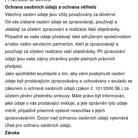
Ochrana osobních údajů a ochrana věřitelů
Všechny osobní údaje jsou vždy považovány za důvěrné.
Od vás získané osobní údaje se zpracovávají, používají a
ukládají za účelem zpracování a realizace Vaší objednávky.
Případně se vaše údaje předávají také sdruženým společnostem
a/nebo našim servisním partnerům, kteří je zpracovávají a
používají za účelem realizace vaší objednávky. Při zpracování
údajů jsou vaše zájmy chráněny podle platných právních
předpisů.
Jako spotřebitel souhlasíte s tím, aby vámi poskytnuté osobní
údaje byli prodávajícím zpracovávány a uchovávány v souladu se
zákonem o ochraně osobních údajů (zákon č. 101/2000 Sb.) za
účelem plnění předmětu smlouvy. Máte právo být informován,
jaké údaje o vás prodávající eviduje, a jste oprávněn tyto údaje
měnit, případně písemně vyslovit nesouhlas s jejich
zpracováváním. Dozor nad ochranou osobních údajů vykonává
Úřad pro ochranu osobních údajů.
Záruka