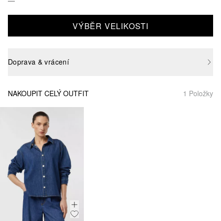
VÝBĚR VELIKOSTI
Doprava & vrácení
NAKOUPIT CELÝ OUTFIT
1 Položky