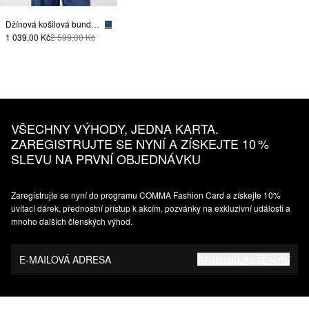
Džínová košilová bunda se střihem Loose Fit
1 039,00 Kč
2 599,00 Kč
VŠECHNY VÝHODY, JEDNA KARTA.
ZAREGISTRUJTE SE NYNÍ A ZÍSKEJTE 10 %
SLEVU NA PRVNÍ OBJEDNÁVKU
Zaregistrujte se nyní do programu COMMA Fashion Card a získejte 10%
uvítací dárek, přednostní přístup k akcím, pozvánky na exkluzivní události a
mnoho dalších členských výhod.
E-MAILOVÁ ADRESA
REGISTRUJTE SE NYNÍ