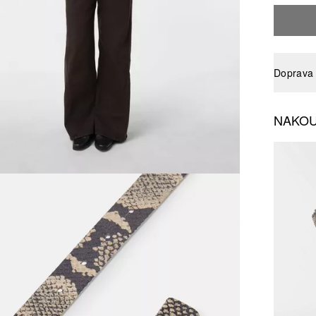
Doprava 
NAKOU