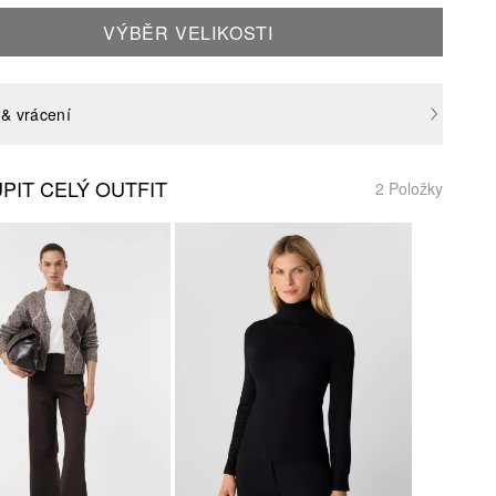
VÝBĚR VELIKOSTI
& vrácení
PIT CELÝ OUTFIT
2 Položky