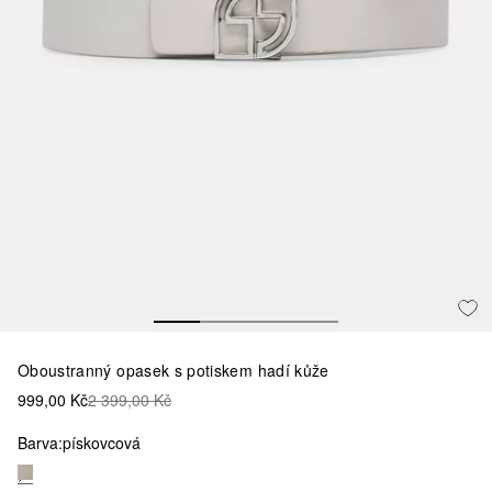
Oboustranný opasek s potiskem hadí kůže
999,00 Kč
2 399,00 Kč
Barva:
pískovcová