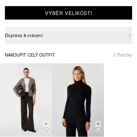
VÝBĚR VELIKOSTI
Doprava & vrácení
NAKOUPIT CELÝ OUTFIT
2 Položky