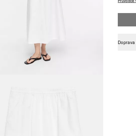
Průvodce 
Doprava 