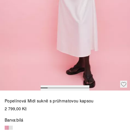
Popelínová Midi sukně s průhmatovou kapsou
2 799,00 Kč
Barva:
bílá