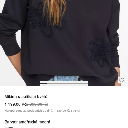
Mikina s aplikací květů
1 199,00 Kč
2 399,00 Kč
Nejlepší cena za posledních 30 dnů: 1 439,00 Kč
(-16%)
Barva:
námořnická modrá