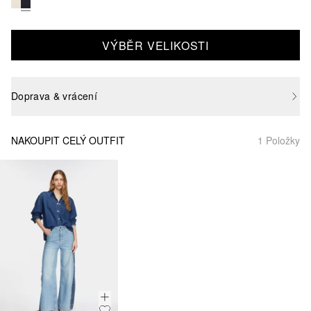
VÝBĚR VELIKOSTI
Doprava & vrácení
NAKOUPIT CELÝ OUTFIT
1 Položky