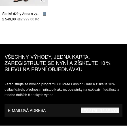
Široké džíny Anna s vysokým pasem a kontrastními pruhy
2 549,00 Kč
2 999,00 Kč
VŠECHNY VÝHODY, JEDNA KARTA.
ZAREGISTRUJTE SE NYNÍ A ZÍSKEJTE 10 %
SLEVU NA PRVNÍ OBJEDNÁVKU
Zaregistrujte se nyní do programu COMMA Fashion Card a získejte 10%
uvítací dárek, přednostní přístup k akcím, pozvánky na exkluzivní události a
mnoho dalších členských výhod.
E-MAILOVÁ ADRESA
REGISTRUJTE SE NYNÍ