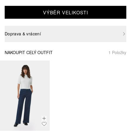
VÝBĚR VELIKOSTI
Doprava & vrácení
NAKOUPIT CELÝ OUTFIT
1 Položky