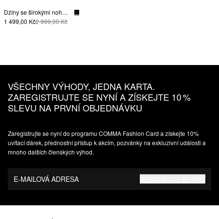
Džíny se širokými nohavicemi
1 499,00 Kč
2 999,00 Kč
VŠECHNY VÝHODY, JEDNA KARTA.
ZAREGISTRUJTE SE NYNÍ A ZÍSKEJTE 10 %
SLEVU NA PRVNÍ OBJEDNÁVKU
Zaregistrujte se nyní do programu COMMA Fashion Card a získejte 10%
uvítací dárek, přednostní přístup k akcím, pozvánky na exkluzivní události a
mnoho dalších členských výhod.
E-MAILOVÁ ADRESA
REGISTRUJTE SE NYNÍ