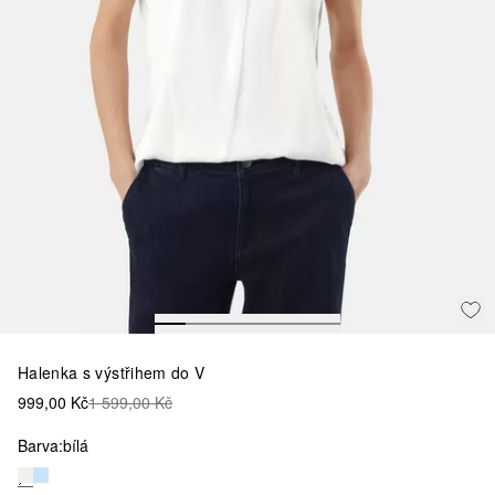
Halenka s výstřihem do V
999,00 Kč
1 599,00 Kč
Barva:
bílá