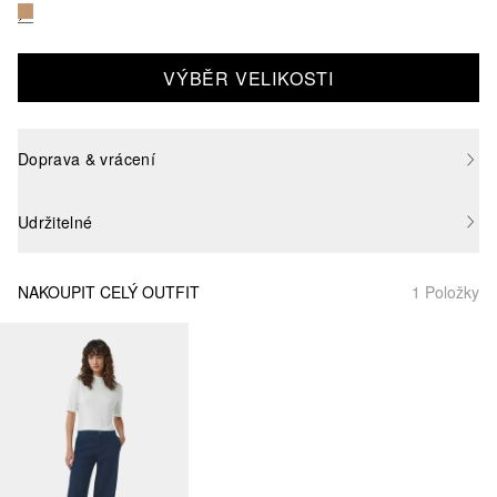
VÝBĚR VELIKOSTI
Doprava & vrácení
Udržitelné
NAKOUPIT CELÝ OUTFIT
1 Položky