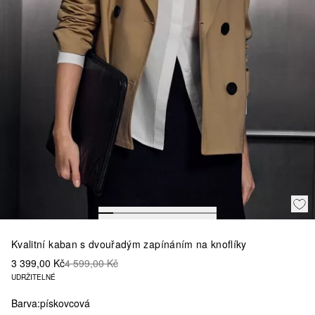
Kvalitní kaban s dvouřadým zapínáním na knoflíky
3 399,00 Kč
4 599,00 Kč
UDRŽITELNÉ
Barva:
pískovcová