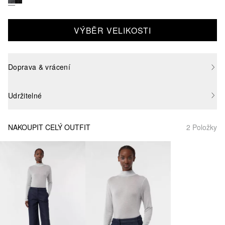
VÝBĚR VELIKOSTI
Doprava & vrácení
Udržitelné
NAKOUPIT CELÝ OUTFIT
2 Položky