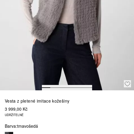
Vesta z pletené imitace kožešiny
3 999,00 Kč
UDRŽITELNÉ
Barva:
tmavošedá