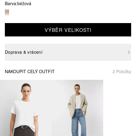
Barva:
béžová
VÝBĚR VELIKOSTI
Doprava & vrácení
NAKOUPIT CELÝ OUTFIT
2 Položky