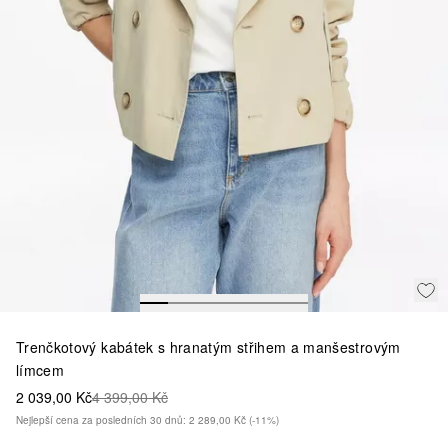
Trenčkotový kabátek s hranatým střihem a manšestrovým
límcem
2 039,00 Kč
4 399,00 Kč
Nejlepší cena za posledních 30 dnů: 2 289,00 Kč
(-11%)