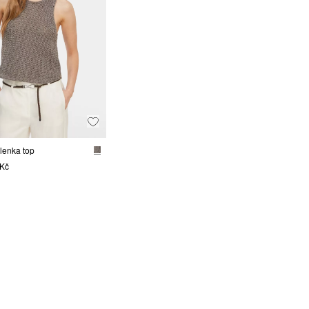
lenka top
 Kč