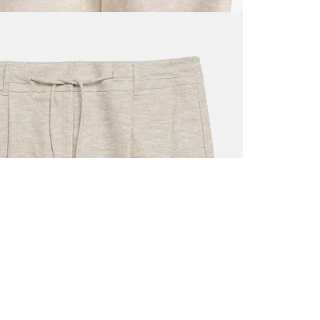
VŠECHNY 
ZAREGIST