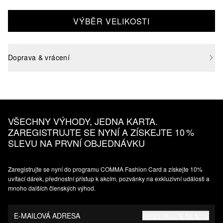
VÝBĚR VELIKOSTI
Doprava & vrácení
VŠECHNY VÝHODY, JEDNA KARTA.
ZAREGISTRUJTE SE NYNÍ A ZÍSKEJTE 10 %
SLEVU NA PRVNÍ OBJEDNÁVKU
Zaregistrujte se nyní do programu COMMA Fashion Card a získejte 10%
uvítací dárek, přednostní přístup k akcím, pozvánky na exkluzivní události a
mnoho dalších členských výhod.
E-MAILOVÁ ADRESA
REGISTRUJTE SE NYNÍ