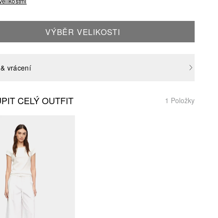
velikostmi
VÝBĚR VELIKOSTI
& vrácení
PIT CELÝ OUTFIT
1 Položky