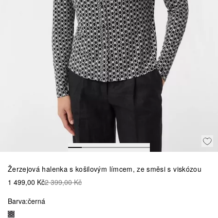
Žerzejová halenka s košilovým límcem, ze směsi s viskózou
1 499,00 Kč
2 399,00 Kč
Barva:
černá