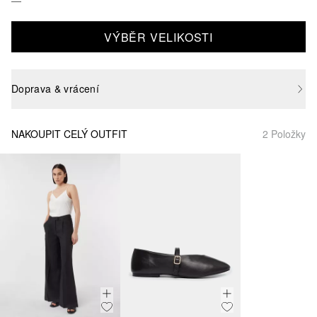
VÝBĚR VELIKOSTI
Doprava & vrácení
NAKOUPIT CELÝ OUTFIT
2 Položky