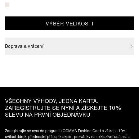
VÝBĚR VELIKOSTI
Doprava & vrácení
VŠECHNY VÝHODY, JEDNA KARTA.
ZAREGISTRUJTE SE NYNÍ A ZÍSKEJTE 10 %
SLEVU NA PRVNÍ OBJEDNÁVKU
Zaregistrujte se nyní do programu COMMA Fashion Card a získejte 10%
uvítací dárek, přednostní přístup k akcím, pozvánky na exkluzivní události a