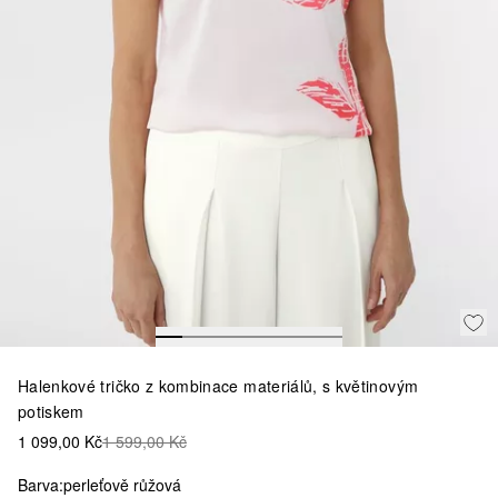
Halenkové tričko z kombinace materiálů, s květinovým
potiskem
1 099,00 Kč
1 599,00 Kč
Barva:
perleťově růžová