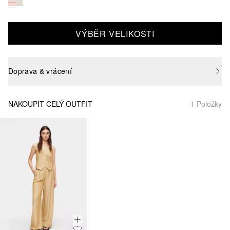
VÝBĚR VELIKOSTI
Doprava & vrácení
NAKOUPIT CELÝ OUTFIT
1 Položky