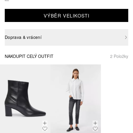
VÝBĚR VELIKOSTI
Doprava & vrácení
NAKOUPIT CELÝ OUTFIT
2 Položky