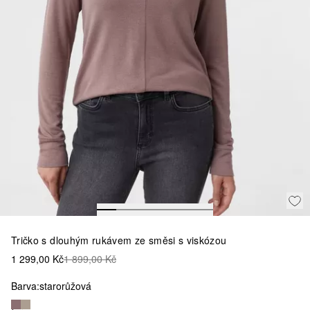
Tričko s dlouhým rukávem ze směsi s viskózou
1 299,00 Kč
1 899,00 Kč
Barva:
starorůžová