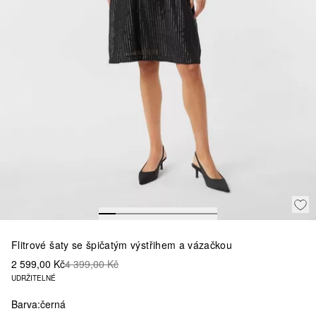
Flitrové šaty se špičatým výstřihem a vázačkou
2 599,00 Kč
4 399,00 Kč
UDRŽITELNÉ
Barva:
černá