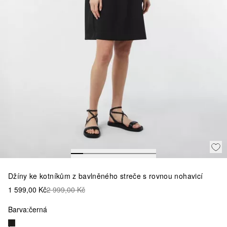
Džíny ke kotníkům z bavlněného streče s rovnou nohavicí
1 599,00 Kč
2 999,00 Kč
Barva:
černá