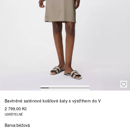
Bavlněné saténové košilové šaty s výstřihem do V
2 799,00 Kč
UDRŽITELNÉ
Barva:
béžová