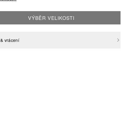
VÝBĚR VELIKOSTI
& vrácení