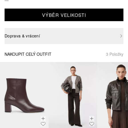
VÝBĚR VELIKOSTI
Doprava & vrácení
NAKOUPIT CELÝ OUTFIT
3 Položky