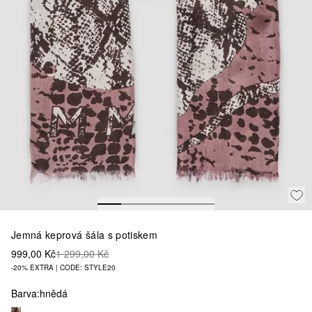
Jemná keprová šála s potiskem
999,00 Kč
1 299,00 Kč
-20% EXTRA | CODE: STYLE20
Barva:
hnědá