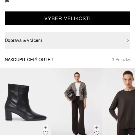
VÝBĚR VELIKOSTI
Doprava & vrácení
NAKOUPIT CELÝ OUTFIT
3 Položky