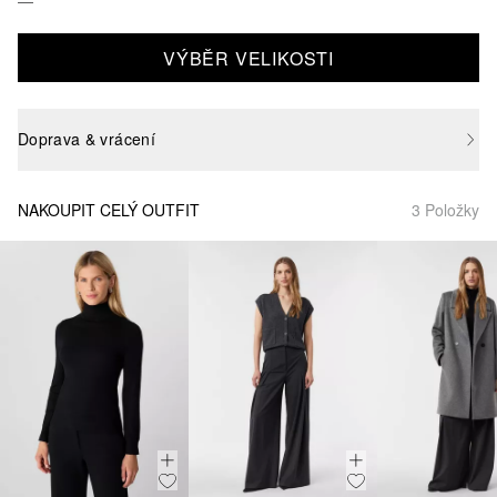
VÝBĚR VELIKOSTI
Doprava & vrácení
NAKOUPIT CELÝ OUTFIT
3 Položky