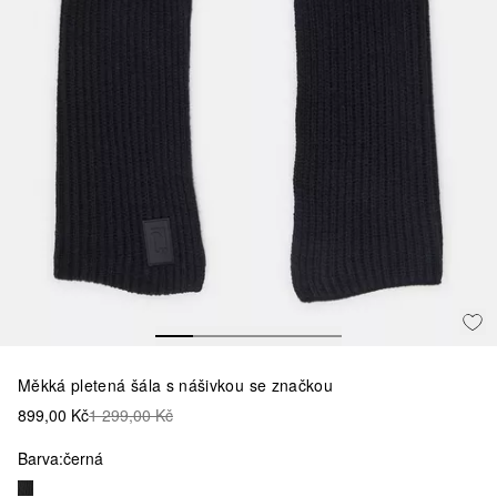
Měkká pletená šála s nášivkou se značkou
899,00 Kč
1 299,00 Kč
Barva:
černá