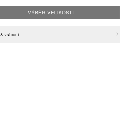
VÝBĚR VELIKOSTI
& vrácení