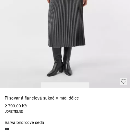
Plisovaná flanelová sukně v midi délce
2 799,00 Kč
UDRŽITELNÉ
Barva:
břidlicově šedá