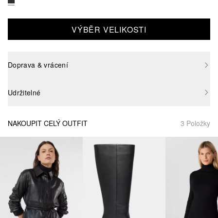
VÝBĚR VELIKOSTI
Doprava & vrácení
Udržitelné
NAKOUPIT CELÝ OUTFIT
3 Položky