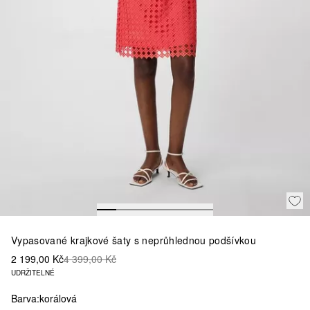
Vypasované krajkové šaty s neprůhlednou podšívkou
2 199,00 Kč
4 399,00 Kč
UDRŽITELNÉ
Barva:
korálová