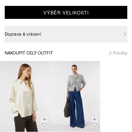
VÝBĚR VELIKOSTI
Doprava & vrácení
NAKOUPIT CELÝ OUTFIT
2 Položky