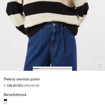
Pletený oversize pulovr
1 199,00 Kč
2 599,00 Kč
Barva:
krémová