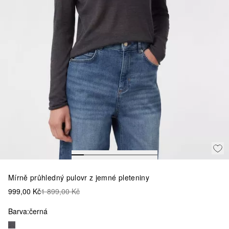
Mírně průhledný pulovr z jemné pleteniny
999,00 Kč
1 899,00 Kč
Barva:
černá