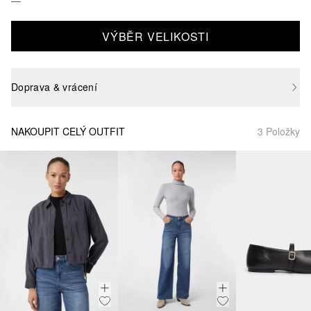
VÝBĚR VELIKOSTI
Doprava & vrácení
NAKOUPIT CELÝ OUTFIT
3 Položky