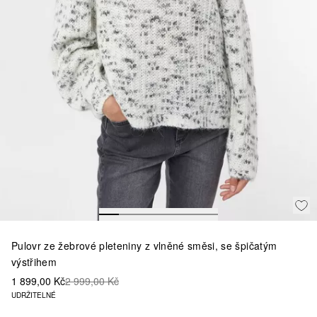
Pulovr ze žebrové pleteniny z vlněné směsi, se špičatým
výstřihem
1 899,00 Kč
2 999,00 Kč
UDRŽITELNÉ