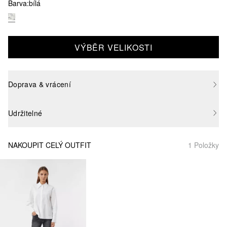
Barva:
bílá
VÝBĚR VELIKOSTI
Doprava & vrácení
Udržitelné
NAKOUPIT CELÝ OUTFIT
1 Položky