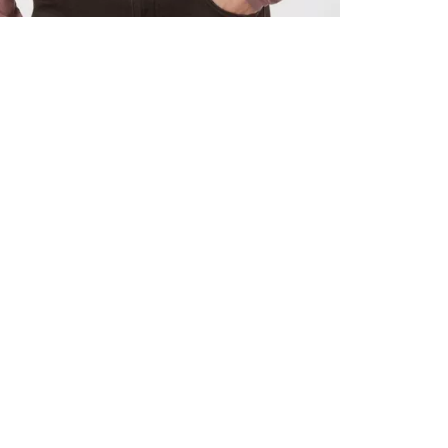
VŠECHNY 
ZAREGIST
NA PRVN