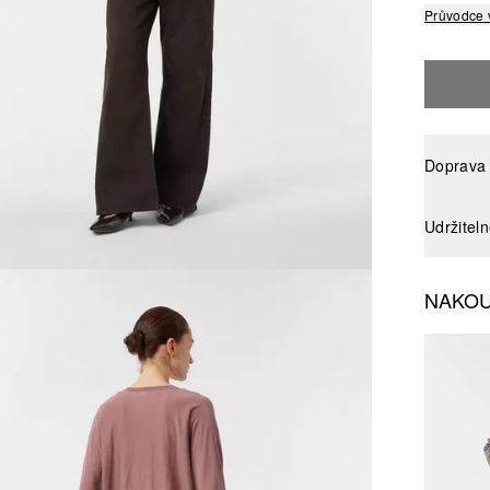
Průvodce 
Doprava 
Udržitel
NAKOU