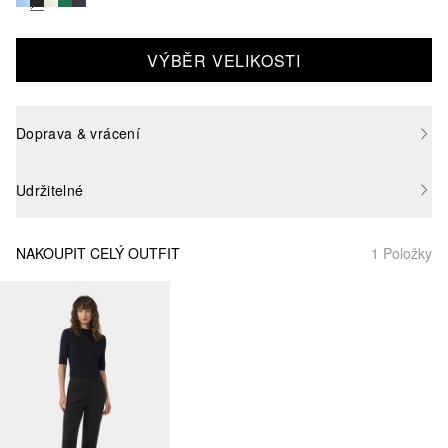
VÝBĚR VELIKOSTI
Doprava & vrácení
Udržitelné
NAKOUPIT CELÝ OUTFIT
1 Položky