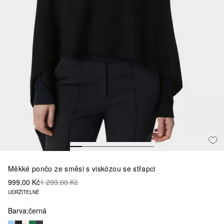
Měkké pončo ze směsi s viskózou se střapci
999,00 Kč
1 299,00 Kč
UDRŽITELNÉ
Barva:
černá