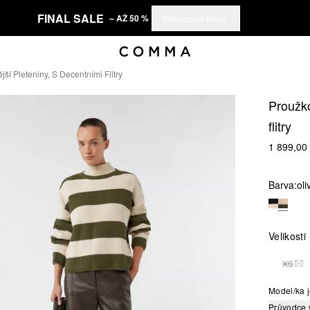
FINAL SALE
– AŽ 50 %
Nakupovat hned
ší Pleteniny, S Decentními Flitry
Proužko
flitry
1 899,00
Barva:
ol
Velikosti
XS
TAT
Model/ka j
Průvodce 