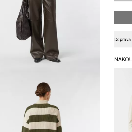
Doprava 
NAKOU