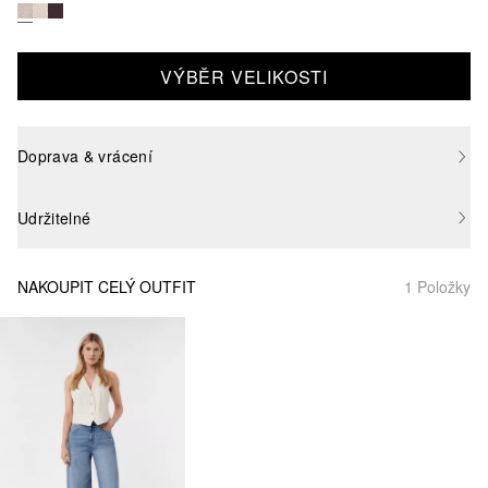
VÝBĚR VELIKOSTI
Doprava & vrácení
Udržitelné
NAKOUPIT CELÝ OUTFIT
1 Položky