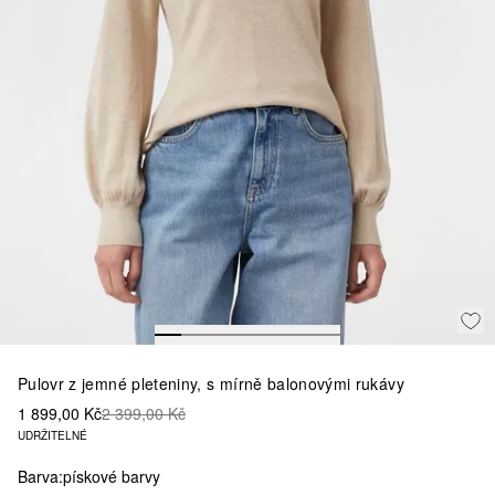
Pulovr z jemné pleteniny, s mírně balonovými rukávy
1 899,00 Kč
2 399,00 Kč
UDRŽITELNÉ
Barva:
pískové barvy