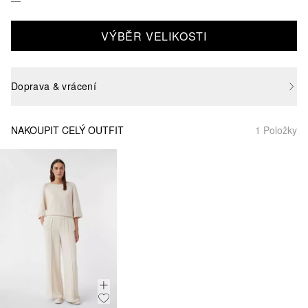
VÝBĚR VELIKOSTI
Doprava & vrácení
NAKOUPIT CELÝ OUTFIT
1 Položky