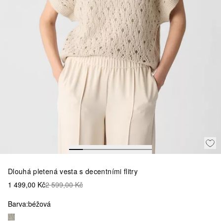
Dlouhá pletená vesta s decentními flitry
1 499,00 Kč
2 599,00 Kč
Barva:
béžová