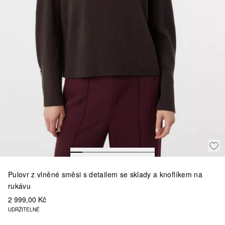
Pulovr z vlněné směsi s detailem se sklady a knoflíkem na
rukávu
2 999,00 Kč
UDRŽITELNÉ