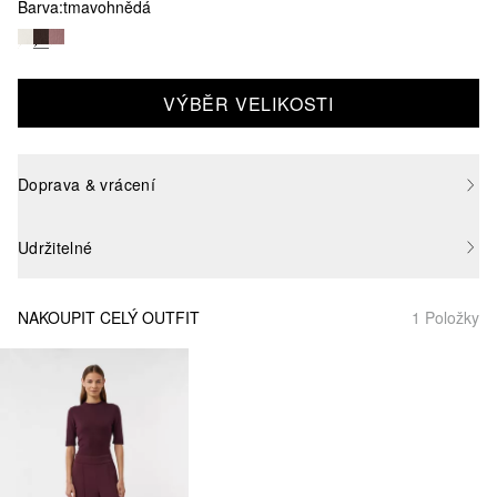
Barva:
tmavohnědá
VÝBĚR VELIKOSTI
Doprava & vrácení
Udržitelné
NAKOUPIT CELÝ OUTFIT
1 Položky