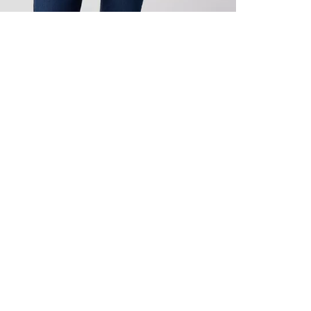
VŠECHNY 
ZAREGIST