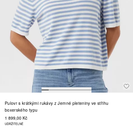
Pulovr s krátkými rukávy z Jemné pleteniny ve střihu
boxerského typu
1 899,00 Kč
UDRŽITELNÉ