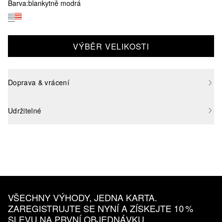
Barva:
blankytně modrá
VÝBĚR VELIKOSTI
Doprava & vrácení
Udržitelné
VŠECHNY VÝHODY, JEDNA KARTA.
ZAREGISTRUJTE SE NYNÍ A ZÍSKEJTE 10 %
SLEVU NA PRVNÍ OBJEDNÁVKU