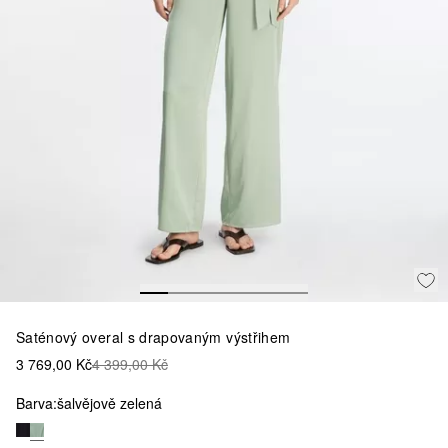
Saténový overal s drapovaným výstřihem
3 769,00 Kč
4 399,00 Kč
Barva:
šalvějově zelená