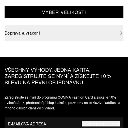
VÝBĚR VELIKOSTI
Doprava & vrácení
VŠECHNY VÝHODY, JEDNA KARTA.
ZAREGISTRUJTE SE NYNÍ A ZÍSKEJTE 10 %
SLEVU NA PRVNÍ OBJEDNÁVKU
Zaregistrujte se nyní do programu COMMA Fashion Card a získejte 10%
uvítací dárek, přednostní přístup k akcím, pozvánky na exkluzivní události a
mnoho dalších členských výhod.
E-MAILOVÁ ADRESA
REGISTRUJTE SE NYNÍ