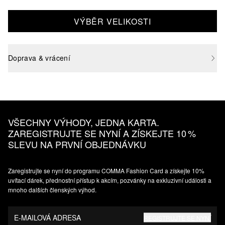
VÝBĚR VELIKOSTI
Doprava & vrácení
VŠECHNY VÝHODY, JEDNA KARTA.
ZAREGISTRUJTE SE NYNÍ A ZÍSKEJTE 10 %
SLEVU NA PRVNÍ OBJEDNÁVKU
Zaregistrujte se nyní do programu COMMA Fashion Card a získejte 10%
uvítací dárek, přednostní přístup k akcím, pozvánky na exkluzivní události a
mnoho dalších členských výhod.
E-MAILOVÁ ADRESA
REGISTRUJTE SE NYNÍ