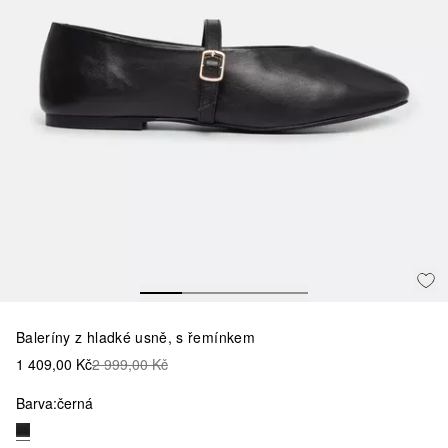
Baleríny z hladké usně, s řemínkem
1 409,00 Kč
2 999,00 Kč
Barva:
černá