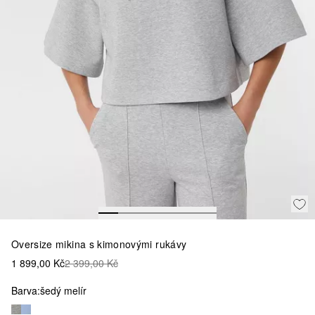
Oversize mikina s kimonovými rukávy
1 899,00 Kč
2 399,00 Kč
Barva:
šedý melír