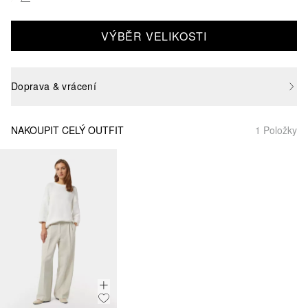
VÝBĚR VELIKOSTI
Doprava & vrácení
NAKOUPIT CELÝ OUTFIT
1 Položky