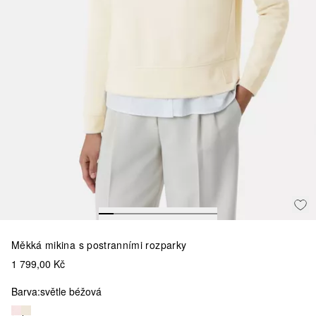
Měkká mikina s postranními rozparky
1 799,00 Kč
Barva:
světle béžová