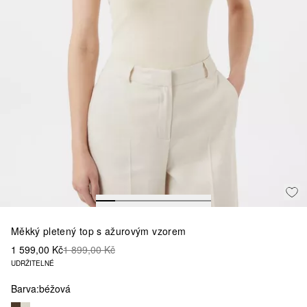
Měkký pletený top s ažurovým vzorem
1 599,00 Kč
1 899,00 Kč
UDRŽITELNÉ
Barva:
béžová