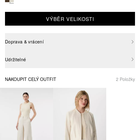
VÝBĚR VELIKOSTI
Doprava & vrácení
Udržitelné
NAKOUPIT CELÝ OUTFIT
2 Položky