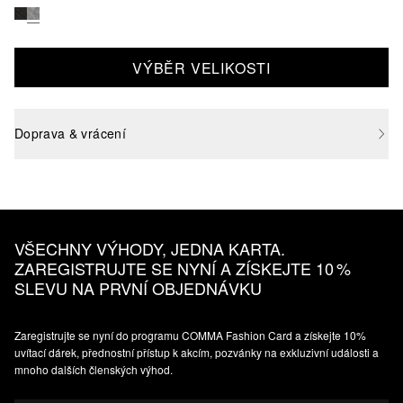
VÝBĚR VELIKOSTI
Doprava & vrácení
VŠECHNY VÝHODY, JEDNA KARTA.
ZAREGISTRUJTE SE NYNÍ A ZÍSKEJTE 10 %
SLEVU NA PRVNÍ OBJEDNÁVKU
Zaregistrujte se nyní do programu COMMA Fashion Card a získejte 10%
uvítací dárek, přednostní přístup k akcím, pozvánky na exkluzivní události a
mnoho dalších členských výhod.