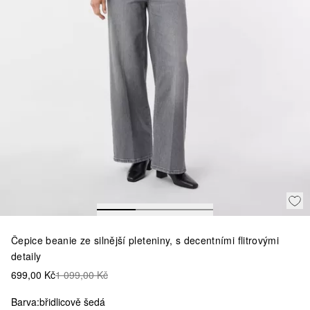
Čepice beanie ze silnější pleteniny, s decentními flitrovými
detaily
699,00 Kč
1 099,00 Kč
Barva:
břidlicově šedá