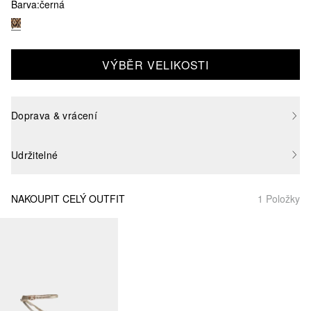
Barva:
černá
VÝBĚR VELIKOSTI
Doprava & vrácení
Udržitelné
NAKOUPIT CELÝ OUTFIT
1 Položky