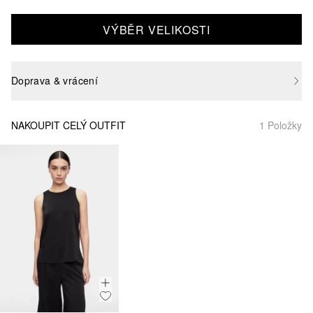
VÝBĚR VELIKOSTI
Doprava & vrácení
NAKOUPIT CELÝ OUTFIT
1 Položky