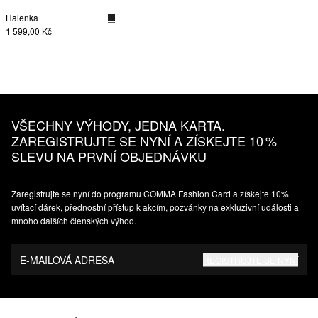
Halenka
1 599,00 Kč
VŠECHNY VÝHODY, JEDNA KARTA.
ZAREGISTRUJTE SE NYNÍ A ZÍSKEJTE 10 %
SLEVU NA PRVNÍ OBJEDNÁVKU
Zaregistrujte se nyní do programu COMMA Fashion Card a získejte 10%
uvítací dárek, přednostní přístup k akcím, pozvánky na exkluzivní události a
mnoho dalších členských výhod.
E-MAILOVÁ ADRESA
REGISTRUJTE SE NYNÍ