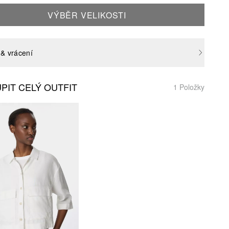
VÝBĚR VELIKOSTI
& vrácení
PIT CELÝ OUTFIT
1 Položky