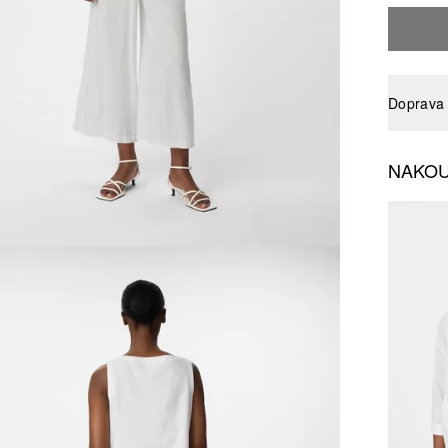
Doprava 
NAKOU