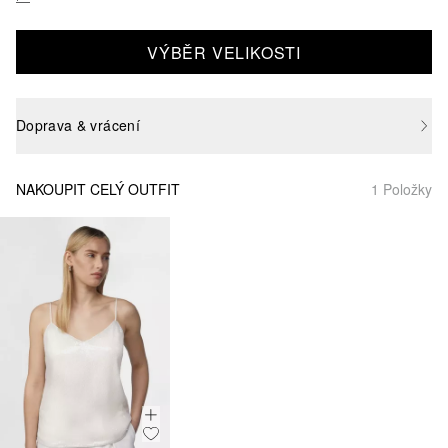
VÝBĚR VELIKOSTI
Doprava & vrácení
NAKOUPIT CELÝ OUTFIT
1 Položky