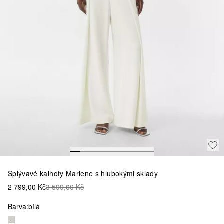
Splývavé kalhoty Marlene s hlubokými sklady
2 799,00 Kč
3 599,00 Kč
Barva:
bílá