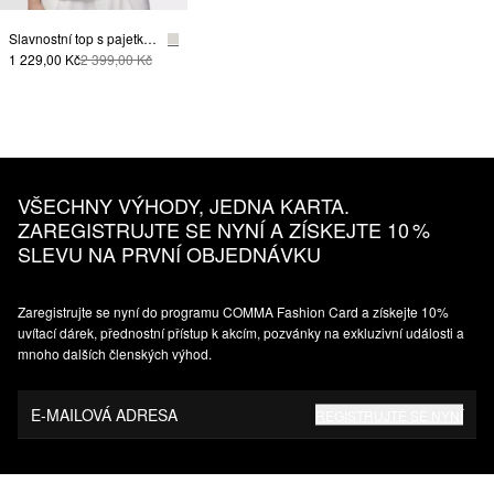
Slavnostní top s pajetkami
1 229,00 Kč
2 399,00 Kč
VŠECHNY VÝHODY, JEDNA KARTA.
ZAREGISTRUJTE SE NYNÍ A ZÍSKEJTE 10 %
SLEVU NA PRVNÍ OBJEDNÁVKU
Zaregistrujte se nyní do programu COMMA Fashion Card a získejte 10%
uvítací dárek, přednostní přístup k akcím, pozvánky na exkluzivní události a
mnoho dalších členských výhod.
E-MAILOVÁ ADRESA
REGISTRUJTE SE NYNÍ